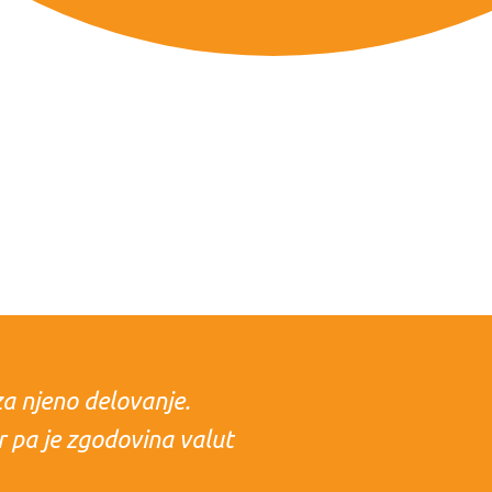
za njeno delovanje.
r pa je zgodovina valut