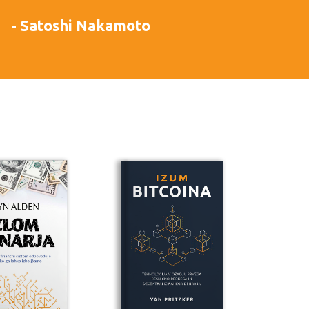
- Satoshi Nakamoto