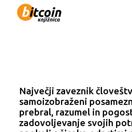
Največji zaveznik človeštv
samoizobraženi posameznik
prebral, razumel in pogos
zadovoljevanje svojih pot