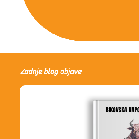
Zadnje blog objave